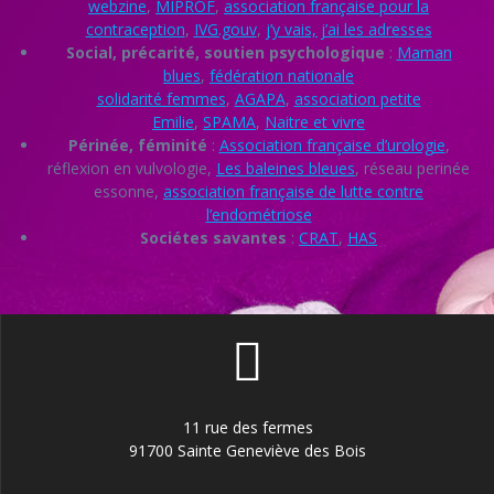
webzine
,
MIPROF
,
association française pour la
contraception
,
IVG.gouv
,
j’y vais, j’ai les adresses
Social, précarité, soutien psychologique
:
Maman
blues
,
fédération nationale
solidarité femmes
,
AGAPA
,
association petite
Emilie
,
SPAMA
,
Naitre et vivre
Périnée, féminité
:
Association française d’urologie
,
réflexion en vulvologie,
Les baleines bleues
, réseau perinée
essonne,
association française de lutte contre
l’endométriose
Sociétes savantes
:
CRAT
,
HAS
11 rue des fermes
91700 Sainte Geneviève des Bois